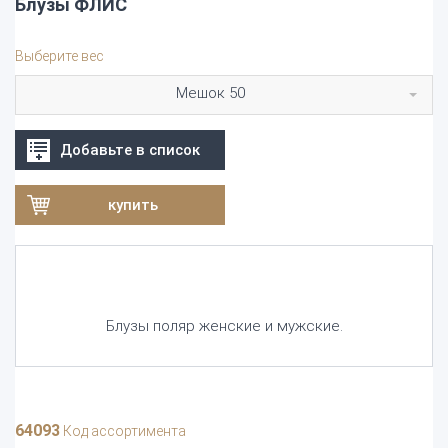
Блузы ФЛИС
Выберите вес
Мешок 50
Добавьте в список
купить
Блузы поляр женские и мужские.
64093
Код ассортимента