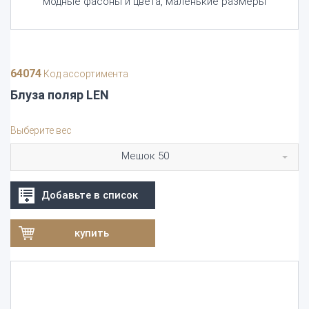
модные фасоны и цвета, маленькие размеры
64074
Код ассортимента
Блуза поляр LEN
Выберите вес
Мешок 50
Добавьте в список
купить