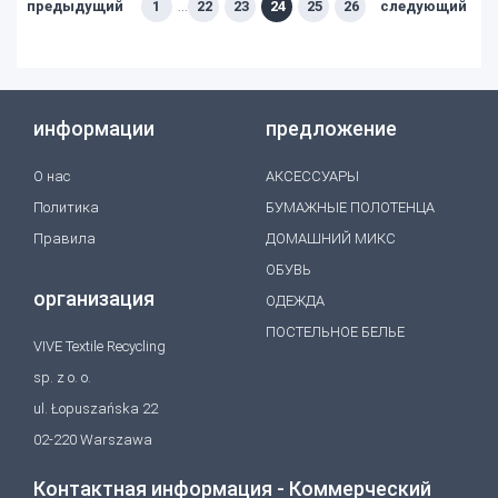
предыдущий
1
22
23
24
25
26
следующий
...
информации
предложение
O нас
АКСЕССУАРЫ
Политика
БУМАЖНЫЕ ПОЛОТЕНЦА
Правила
ДОМАШНИЙ МИКС
ОБУВЬ
организация
ОДЕЖДА
ПОСТЕЛЬНОЕ БЕЛЬЕ
VIVE Textile Recycling
sp. z o. o.
ul. Łopuszańska 22
02-220 Warszawa
Контактная информация - Коммерческий