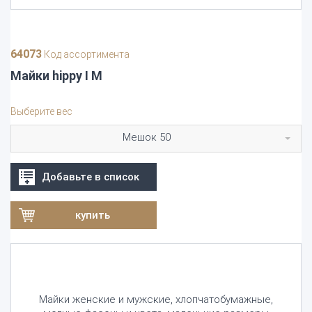
64073
Код ассортимента
Майки hippy І M
Выберите вес
Мешок 50
Добавьте в список
купить
Майки женские и мужские, хлопчатобумажныe,