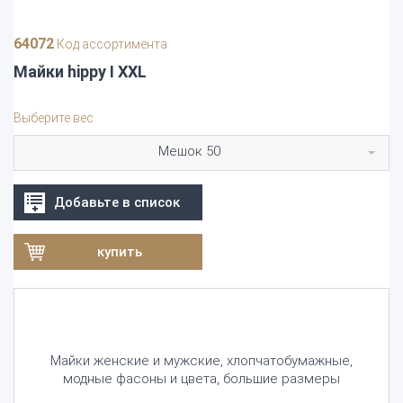
64072
Код ассортимента
Майки hippy I XXL
Выберите вес
Мешок 50
Добавьте в список
купить
Майки женские и мужские, хлопчатобумажныe,
модные фасоны и цвета, большие размеры