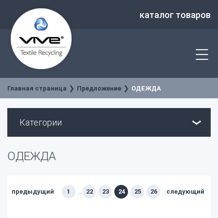
каталог товаров
Главная страница
Предложение
ОДЕЖДА
Категории
ОДЕЖДА
предыдущий
1
22
23
24
25
26
следующий
...