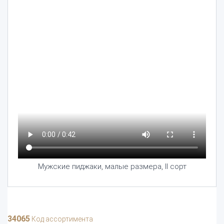
Мужские пиджаки, малые размера, II сорт
34065
Код ассортимента