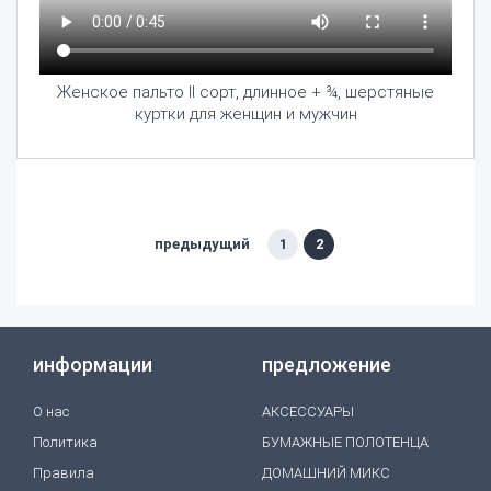
Женское пальто II сорт, длинное + ¾, шерстяные
куртки для женщин и мужчин
предыдущий
1
2
информации
предложение
O нас
АКСЕССУАРЫ
Политика
БУМАЖНЫЕ ПОЛОТЕНЦА
Правила
ДОМАШНИЙ МИКС