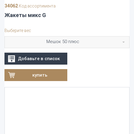
34062
Код ассортимента
Жакеты микс G
Выберите вес
Мешок 50 плюс
Добавьте в список
купить