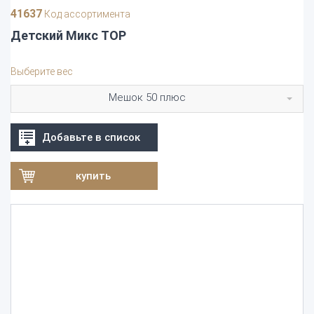
41637
Код ассортимента
Детский Микс TOP
Выберите вес
Мешок 50 плюс
Добавьте в список
купить