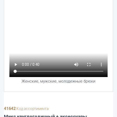
Женские, мужские, молодежные брюки
41642
Код ассортимента
Микс круглогодичный + аксессуары