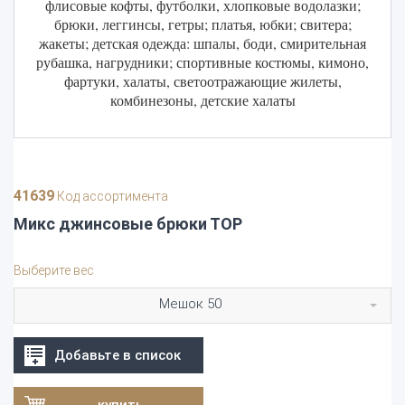
флисовые кофты, футболки, хлопковые водолазки;
брюки, леггинсы, гетры; платья, юбки; свитера;
жакеты; детская одежда: шпалы, боди, смирительная
рубашка, нагрудники; спортивные костюмы, кимоно,
фартуки, халаты, светоотражающие жилеты,
комбинезоны, детские халаты
41639
Код ассортимента
Микс джинсовые брюки ТОР
Выберите вес
Мешок 50
Добавьте в список