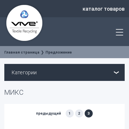
каталог товаров
Главная страница
Предложение
Категории
МИКС
предыдущий
1
2
3