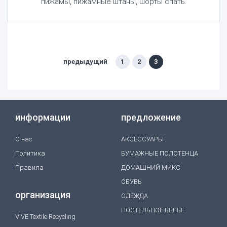
пижамы, пижамные штаны, шорты спать.
предыдущий
1
2
3
информации
предложение
O нас
АКСЕССУАРЫ
Политика
БУМАЖНЫЕ ПОЛОТЕНЦА
Правила
ДОМАШНИЙ МИКС
ОБУВЬ
организация
ОДЕЖДА
ПОСТЕЛЬНОЕ БЕЛЬЕ
VIVE Textile Recycling