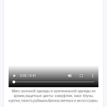
Микс военной одежды и оригинальной одежды из
армии,защитные цветы- камуфляж, хаки: блузы,
куртки, пальто,рубашки,брюки,свитера и аксессуары.