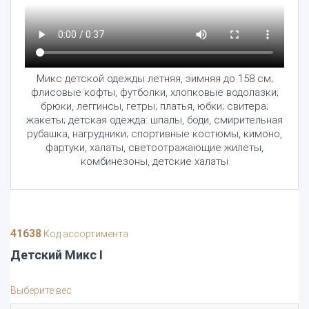
Микс детской одежды летняя, зимняя до 158 см;
флисовые кофты, футболки, хлопковые водолазки;
брюки, леггинсы, гетры; платья, юбки; свитера;
жакеты; детская одежда: шпалы, боди, смирительная
рубашка, нагрудники; спортивные костюмы, кимоно,
фартуки, халаты, светоотражающие жилеты,
комбинезоны, детские халаты
41638
Код ассортимента
Детский Микс I
Выберите вес